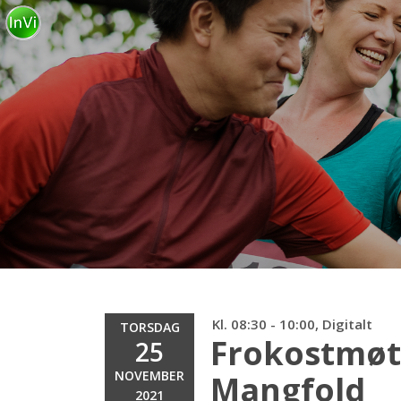
Kl. 08:30 - 10:00, Digitalt
TORSDAG
Frokostmøte
25
NOVEMBER
Mangfold
2021