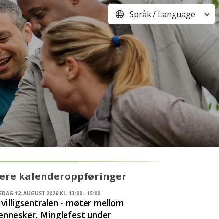
Språk / Language
lere kalenderoppføringer
DAG 12. AUGUST 2026 KL. 13:00 - 15:00
ivilligsentralen - møter mellom
nnesker. Minglefest under