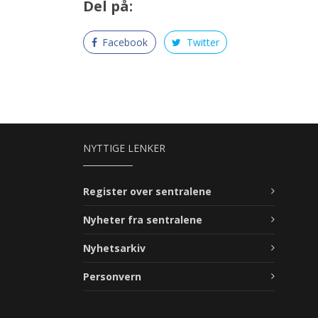
Del på:
Facebook
Twitter
NYTTIGE LENKER
Register over sentralene
Nyheter fra sentralene
Nyhetsarkiv
Personvern