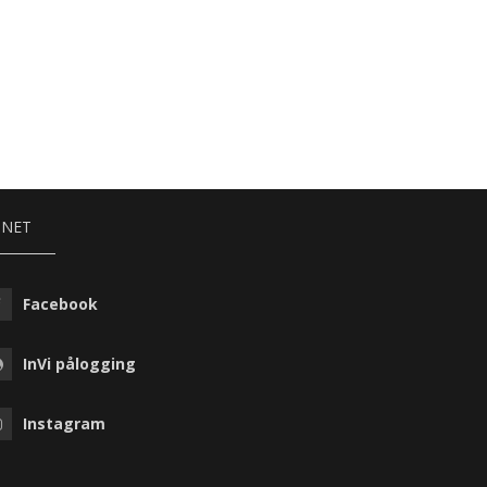
NNET
Facebook
InVi pålogging
Instagram