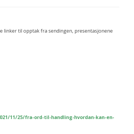
re linker til opptak fra sendingen, presentasjonene
2021/11/25/fra-ord-
til-handling-hvordan-kan-en-