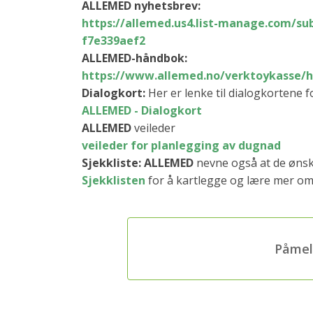
ALLEMED nyhetsbrev:
https://allemed.us4.list-
manage.com/sub
f7e339aef2
ALLEMED-håndbok:
https://www.allemed.no/
verktoykasse/
Dialogkort:
Her er lenke til dialogkortene
ALLEMED - Dialogkort
ALLEMED
veileder
veileder for planlegging av dugnad
Sjekkliste: ALLEMED
nevne også at de ønsk
Sjekklisten
for å kartlegge og lære mer om
Påmel