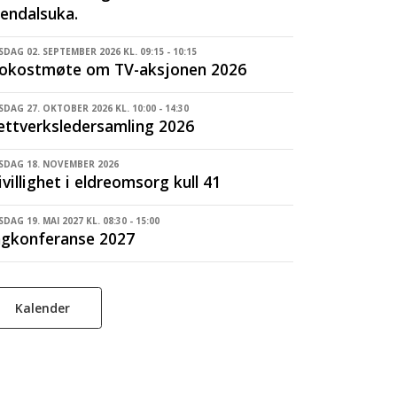
endalsuka.
DAG 02. SEPTEMBER 2026 KL. 09:15 - 10:15
rokostmøte om TV-aksjonen 2026
SDAG 27. OKTOBER 2026 KL. 10:00 - 14:30
ttverksledersamling 2026
SDAG 18. NOVEMBER 2026
ivillighet i eldreomsorg kull 41
DAG 19. MAI 2027 KL. 08:30 - 15:00
gkonferanse 2027
Kalender