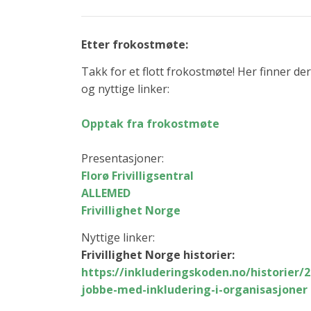
Etter frokostmøte:
Takk for et flott frokostmøte! Her finner de
og nyttige linker:
Opptak fra frokostmøte
Presentasjoner:
Florø Frivilligsentral
ALLEMED
Frivillighet Norge
Nyttige linker:
Frivillighet Norge historier:
https://inkluderingskoden.no/
historier/
jobbe-med-inkludering-i-
organisasjoner