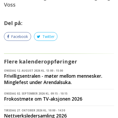
Voss
Del på:
Facebook
Twitter
Flere kalenderoppføringer
ONSDAG 12. AUGUST 2026 KL. 13:00 - 15:00
Frivilligsentralen - møter mellom mennesker.
Minglefest under Arendalsuka.
ONSDAG 02. SEPTEMBER 2026 KL. 09:15 - 10:15
Frokostmøte om TV-aksjonen 2026
TIRSDAG 27. OKTOBER 2026 KL. 10:00 - 14:30
Nettverksledersamling 2026