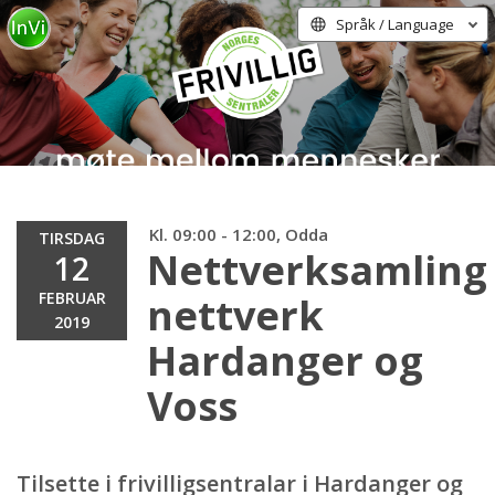
Språk / Language
Kl. 09:00 - 12:00, Odda
TIRSDAG
Nettverksamling
12
FEBRUAR
nettverk
2019
Hardanger og
Voss
Tilsette i frivilligsentralar i Hardanger og